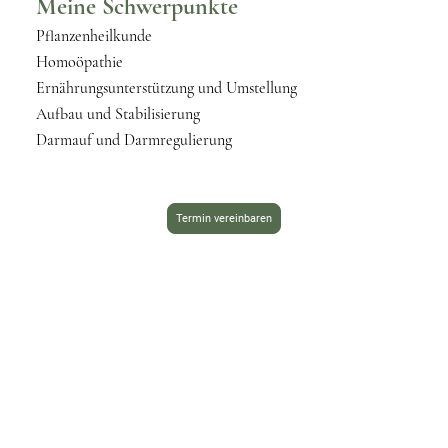
Meine Schwerpunkte
Pflanzenheilkunde
Homoöpathie
Ernährungsunterstützung und Umstellung
Aufbau und Stabilisierung
Darmauf und Darmregulierung
Termin vereinbaren
Bereit für Veränderung?
Ich begeite Sie und Ihren Hund