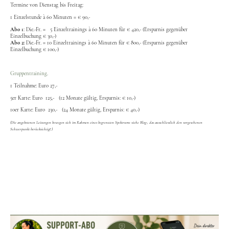
Termine von Dienstag bis Freitag:
1 Einzelstunde à 60 Minuten = € 90,-
Abo 1
: Die.-Fr. = 5 Einzeltrainings à 60 Minuten für € 420,- (Ersparnis gegenüber
Einzelbuchung € 30,-)
Abo 2:
Die.-Fr. = 10 Einzeltrainings à 60 Minuten für € 800,- (Ersparnis gegenüber
Einzelbuchung € 100,-)
Gruppentraining.
1 Teilnahme: Euro 27,-
5er Karte: Euro 125,- (12 Monate gültig, Ersparnis: € 10,-)
10er Karte: Euro 230,- (24 Monate gültig, Ersparnis: € 40,-)
(Die angebotenen Leitungen bewegen sich im Rahmen eines begrenzten Spektrums -siehe Blog-, das ausschliesslich den vorgesehenen
Schwerpunkt berücksichtigt.)