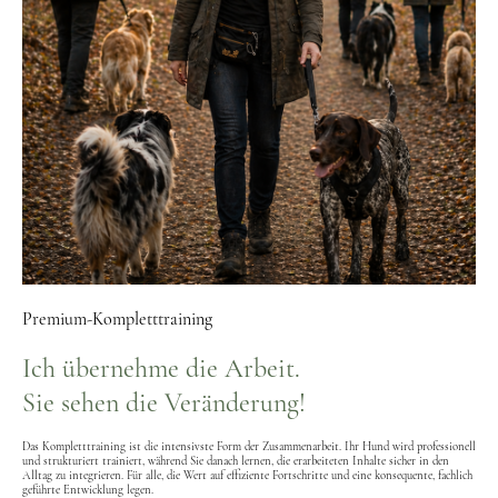
Premium-Kompletttraining
Ich übernehme die Arbeit.
Sie sehen die Veränderung!
Das Kompletttraining ist die intensivste Form der Zusammenarbeit. Ihr Hund wird professionell
und strukturiert trainiert, während Sie danach lernen, die erarbeiteten Inhalte sicher in den
Alltag zu integrieren. Für alle, die Wert auf effiziente Fortschritte und eine konsequente, fachlich
geführte Entwicklung legen.