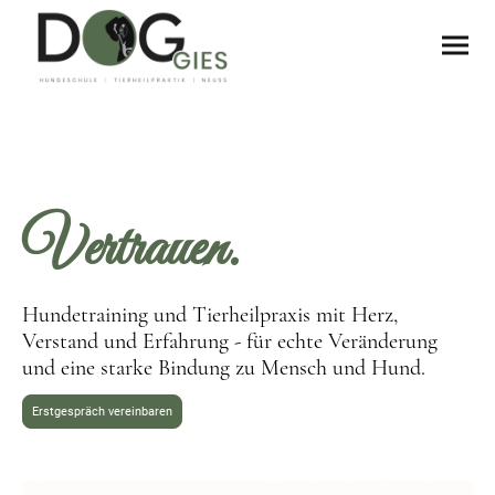
Verbindung.
Verständnis.
Vertrauen.
Hundetraining und Tierheilpraxis mit Herz,
Verstand und Erfahrung - für echte Veränderung
und eine starke Bindung zu Mensch und Hund.
Erstgespräch vereinbaren