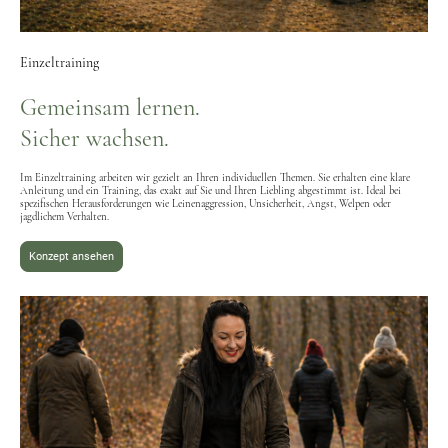
Einzeltraining
Gemeinsam lernen.
Sicher wachsen.
Im Einzeltraining arbeiten wir gezielt an Ihren individuellen Themen. Sie erhalten eine klare
Anleitung und ein Training, das exakt auf Sie und Ihren Liebling abgestimmt ist. Ideal bei
spezifischen Herausforderungen wie Leinenaggression, Unsicherheit, Angst, Welpen oder
jagdlichem Verhalten.
Konzept ansehen