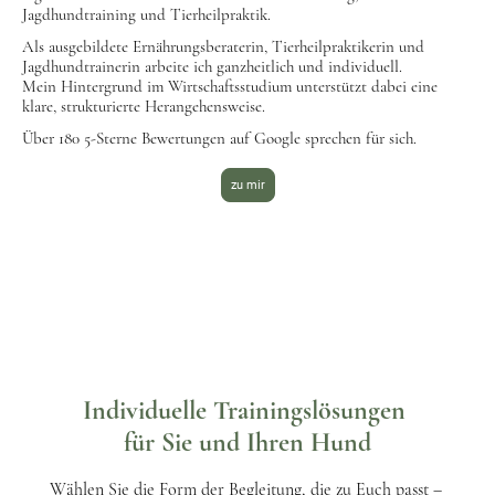
Jagdhundtraining und Tierheilpraktik.
Als ausgebildete Ernährungsberaterin, Tierheilpraktikerin und
Jagdhundtrainerin arbeite ich ganzheitlich und individuell.
Mein Hintergrund im Wirtschaftsstudium unterstützt dabei eine
klare, strukturierte Herangehensweise.
Über 180 5-Sterne Bewertungen auf Google sprechen für sich.
zu mir
Individuelle Trainingslösungen
für Sie und Ihren Hund
Wählen Sie die Form der Begleitung, die zu Euch passt –