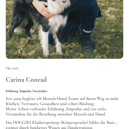
Ü
ber mich
Carina Conrad
Erfahrung. Empathie. Verständnis.
Seit 2009 begleite ich Mensch-Hund-Teams auf ihrem Weg zu mehr
Klarheit, Vertrauen, Gesundheit und echter Bindung.
Meine Arbeit verbindet Erfahrung, Empathie und ein tiefes
Verständnis für die Beziehung zwischen Mensch und Hund.
Das DOGGIES Klarheitsprinzip (Körpersprache) bildet die Basis –
ergänzt durch fundiertes Wissen aus Hundetraining,