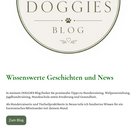
Wissenswerte Geschichten und News
In meinem DOGGIES Blog finden Sie praxisnahe Tipps zu Hundetraining, Welpenerziehung,
Jagdhundtraining, Hundeschule sowie Ernährung und Gesundheit.
Als Hundetrainerin und Tierheilpraktikerin in Neuss teile ich fundiertes Wissen für ein
harmonisches Miteinander mit deinem Hund.
Zum Blog