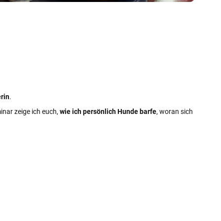
erin
.
inar zeige ich euch,
wie ich persönlich Hunde barfe
, woran sich