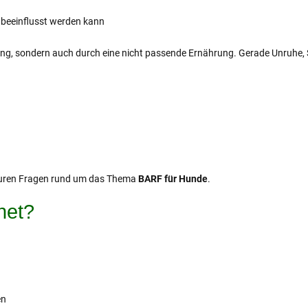
 beeinflusst werden kann
ning, sondern auch durch eine nicht passende Ernährung. Gerade Unruhe,
euren Fragen rund um das Thema
BARF für Hunde
.
net?
en