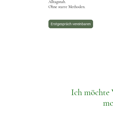
Alltagsnah.
Ohne starre Methoden.
Erstgespräch vereinbaren
Ich möchte 
mo