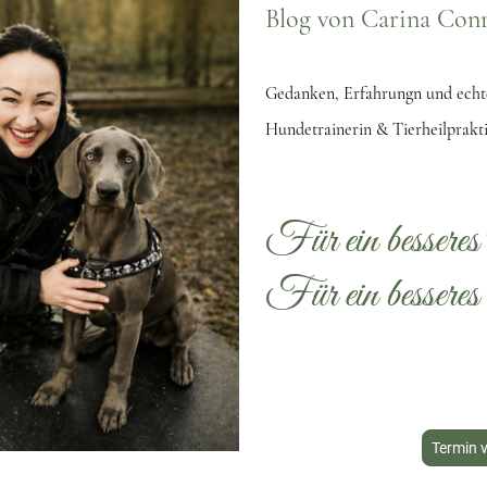
Blog von Carina Con
Gedanken, Erfahrungn und echte
Hundetrainerin & Tierheilprakti
Für ein besseres
Für ein bessere
Termin 