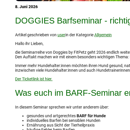
8. Juni 2026
DOGGIES Barfseminar - richtig
Artikel geschrieben von
user
in der Kategorie
Allgemein
Hallo ihr Lieben,
die Seminarreihe von Doggies by FitPetz geht 2026 endlich weite
Den Auftakt machen wir mit einem besonders wichtigen Thema:
Immer mehr Hundehalter:innen möchten ihren Hund gesund, natürl
inzwischen viele Hundehalter:innen und auch Hundetrainerinnen 
Der Ticketlink ist hier.
Was euch im BARF-Seminar er
In diesem Seminar sprechen wir unter anderem über:
gesundes und artgerechtes
BARF für Hunde
individuelles Barfen bei sensiblen Hunden
Ernährung aus Sicht der Tierheilpraxis
häufige Fehler beim Barfen