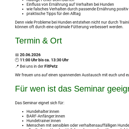
Einfluss von Ernährung auf Verhalten bei Hunden
wie falsches Verhalten durch passende Ernährung positiv
praktische Tipps für den Alltag
Denn viele Probleme bei Hunden entstehen nicht nur durch Trai
können oft durch eine optimale Fütterung verbessert werden.
Termin & Ort
📅
20.06.2026
🕚
11:00 Uhr bis ca. 13:30 Uhr
📍 Bei uns in der
FitPetz
Wir freuen uns auf einen spannenden Austausch mit euch und 
Für wen ist das Seminar geeig
Das Seminar eignet sich für:
Hundehalter:innen
BARF-Anfänger:innen
Hundetrainer:innen
Menschen mit sensiblen oder verhaltensauffälligen Hund