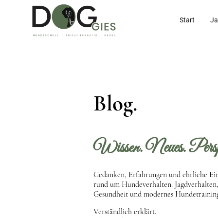
Start
Ja
Blog.
Wissen. Neues. Perspe
Gedanken, Erfahrungen und ehrliche Ei
rund um Hundeverhalten. Jagdverhalten
Gesundheit und modernes Hundetrainin
Verständlich erklärt.