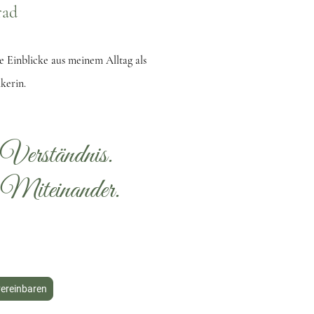
rad
 Einblicke aus meinem Alltag als
kerin.
 Verständnis.
s Miteinander.
vereinbaren