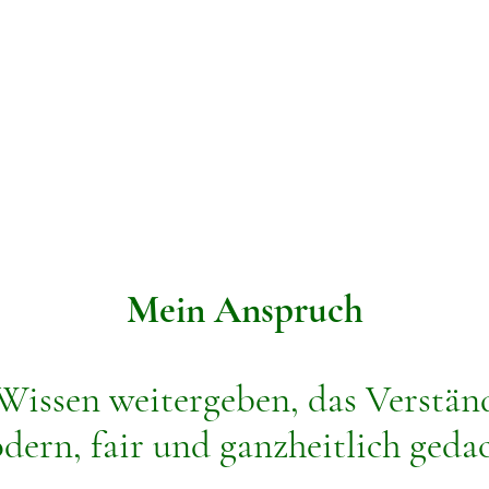
Mein Anspruch
Wissen weitergeben, das Verständn
dern, fair und ganzheitlich gedac