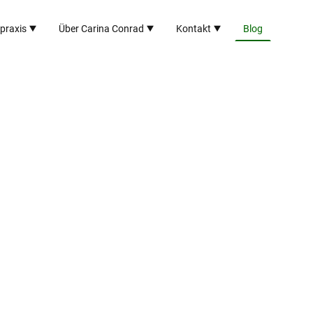
lpraxis
Über Carina Conrad
Kontakt
Blog