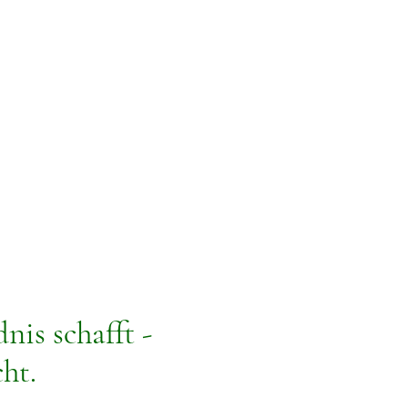
is schafft -
ht.